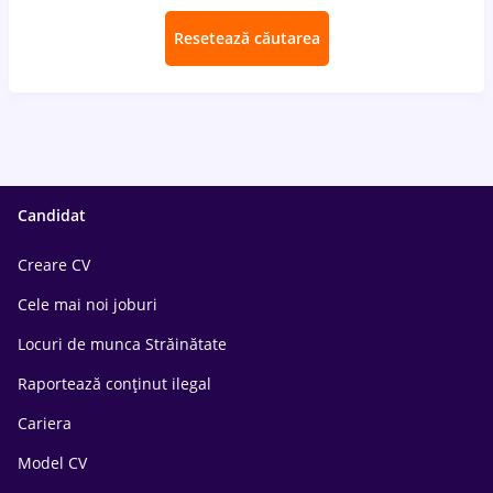
Resetează căutarea
Candidat
Creare CV
Cele mai noi joburi
Locuri de munca Străinătate
Raportează conținut ilegal
Cariera
Model CV