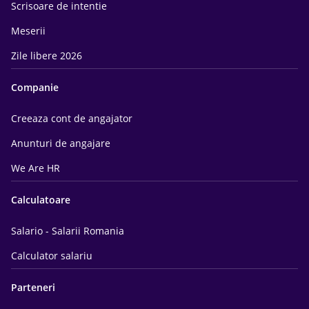
Scrisoare de intentie
Meserii
Zile libere 2026
Companie
Creeaza cont de angajator
Anunturi de angajare
We Are HR
Calculatoare
Salario - Salarii Romania
Calculator salariu
Parteneri