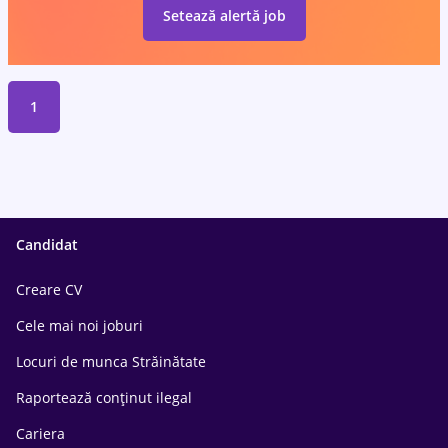
Setează alertă job
1
Candidat
Creare CV
Cele mai noi joburi
Locuri de munca Străinătate
Raportează conținut ilegal
Cariera