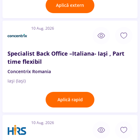
Aplică extern
10 Aug. 2026
Specialist Back Office –Italiana- Iași , Part
time flexibil
Concentrix Romania
Iași (Iași)
Aplică rapid
10 Aug. 2026