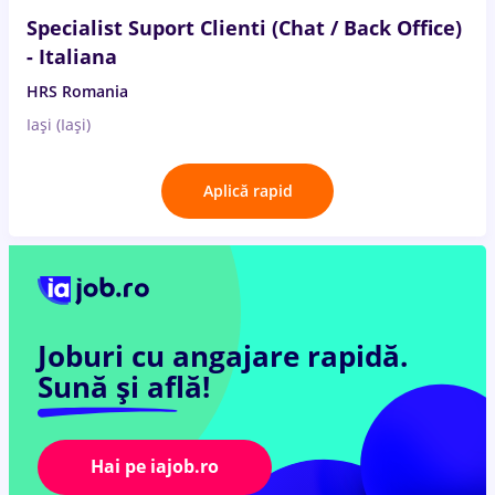
Specialist Suport Clienti (Chat / Back Office)
- Italiana
HRS Romania
Iași (Iași)
Aplică rapid
Joburi cu angajare rapidă.
Sună și află!
Hai pe iajob.ro