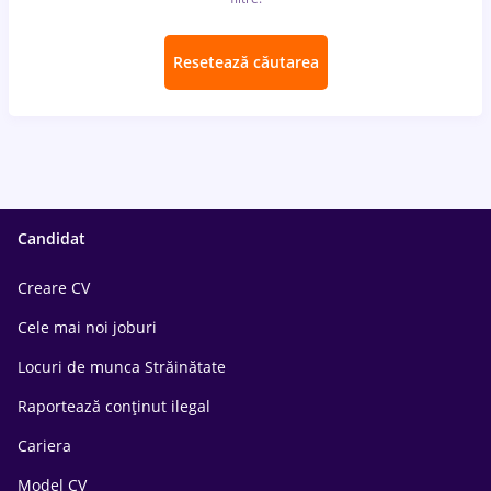
Resetează căutarea
Candidat
Creare CV
Cele mai noi joburi
Locuri de munca Străinătate
Raportează conținut ilegal
Cariera
Model CV