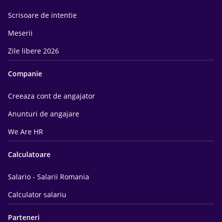
Scrisoare de intentie
Meserii
Zile libere 2026
Companie
Creeaza cont de angajator
Anunturi de angajare
We Are HR
Calculatoare
Salario - Salarii Romania
Calculator salariu
Parteneri