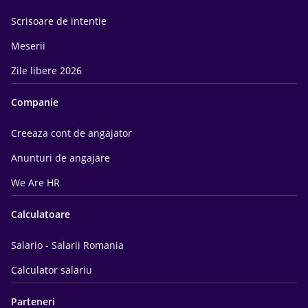
Scrisoare de intentie
Meserii
Zile libere 2026
Companie
Creeaza cont de angajator
Anunturi de angajare
We Are HR
Calculatoare
Salario - Salarii Romania
Calculator salariu
Parteneri