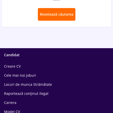
Resetează căutarea
Candidat
Creare CV
Cele mai noi joburi
Locuri de munca Străinătate
Raportează conținut ilegal
Cariera
Model CV