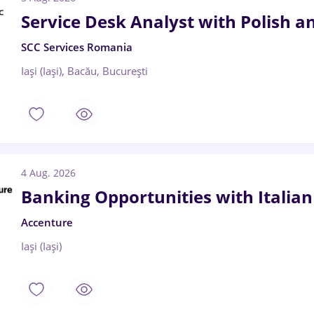
Service Desk Analyst with Polish a
SCC Services Romania
Iași (Iași), Bacău, București
4 Aug. 2026
Banking Opportunities with Italian
Accenture
Iași (Iași)