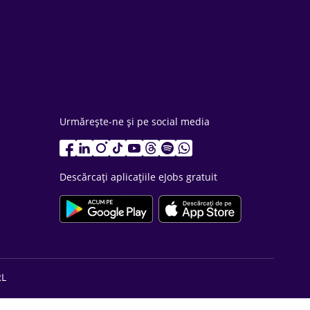
Urmărește-ne și pe social media
Descărcați aplicațiile eJobs gratuit
RL