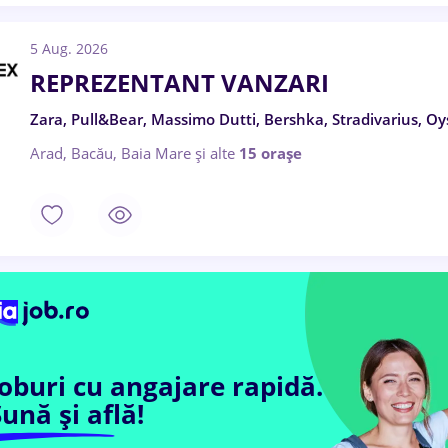
5 Aug. 2026
REPREZENTANT VANZARI
Zara, Pull&Bear, Massimo Dutti, Bershka, Stradivarius, Oy
Arad, Bacău, Baia Mare
și alte
15 orașe
Joburi cu angajare rapidă.
ună și află!