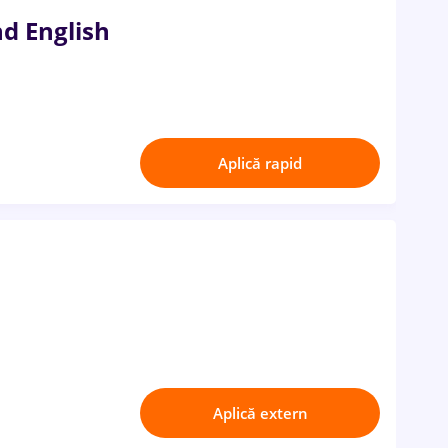
nd English
Aplică rapid
Aplică extern