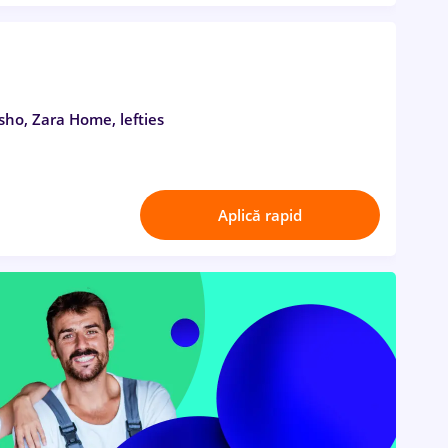
sho, Zara Home, lefties
Aplică rapid