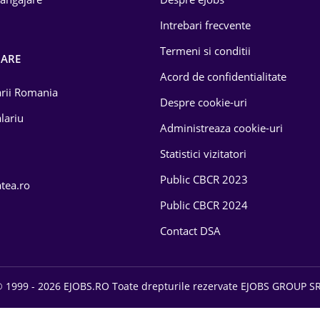
Intrebari frecvente
Termeni si conditii
OARE
Acord de confidentialitate
larii Romania
Despre cookie-uri
lariu
Administreaza cookie-uri
Statistici vizitatori
Public CBCR 2023
atea.ro
Public CBCR 2024
Contact DSA
 1999 - 2026 EJOBS.RO Toate drepturile rezervate EJOBS GROUP S