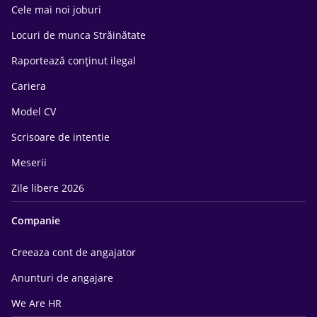
Cele mai noi joburi
Locuri de munca Străinătate
Raportează conținut ilegal
Cariera
Model CV
Scrisoare de intentie
Meserii
Zile libere 2026
Companie
Creeaza cont de angajator
Anunturi de angajare
We Are HR