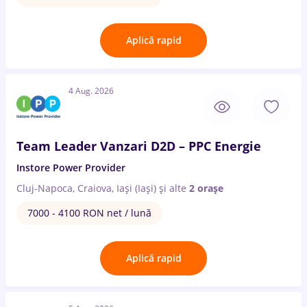
Aplică rapid
4 Aug. 2026
Team Leader Vanzari D2D – PPC Energie
Instore Power Provider
Cluj-Napoca, Craiova, Iași (Iași)
și alte
2 orașe
7000 - 4100 RON net / lună
Aplică rapid