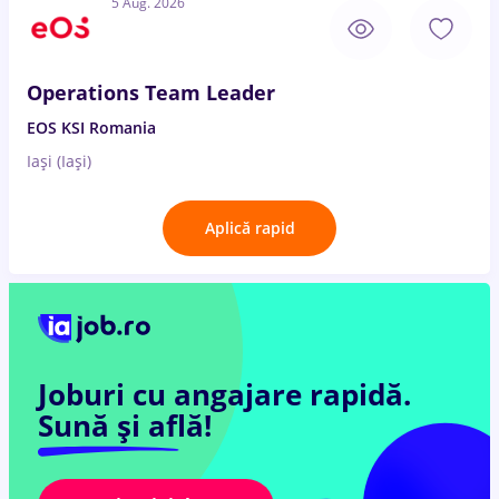
5 Aug. 2026
Operations Team Leader
EOS KSI Romania
Iași (Iași)
Aplică rapid
Joburi cu angajare rapidă.
Sună și află!