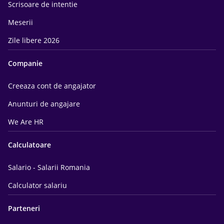
Scrisoare de intentie
Meserii
Zile libere 2026
Companie
Creeaza cont de angajator
Anunturi de angajare
We Are HR
Calculatoare
Salario - Salarii Romania
Calculator salariu
Parteneri