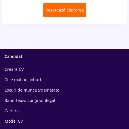
Resetează căutarea
Candidat
Creare CV
Cele mai noi joburi
Locuri de munca Străinătate
Raportează conținut ilegal
Cariera
Model CV