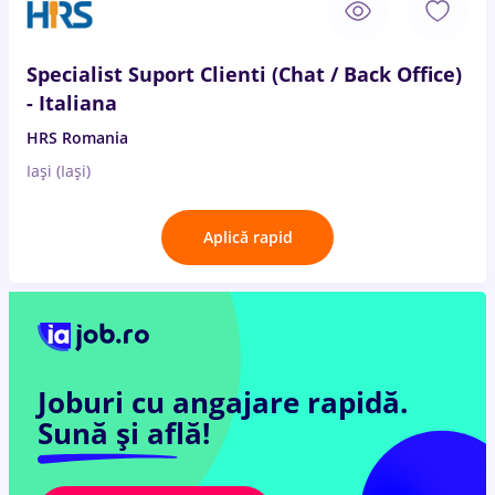
Specialist Suport Clienti (Chat / Back Office)
- Italiana
HRS Romania
Iași (Iași)
Aplică rapid
Joburi cu angajare rapidă.
Sună și află!