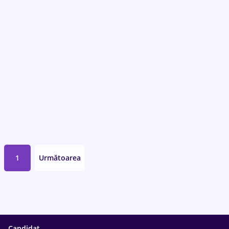
1
Următoarea
Candidat