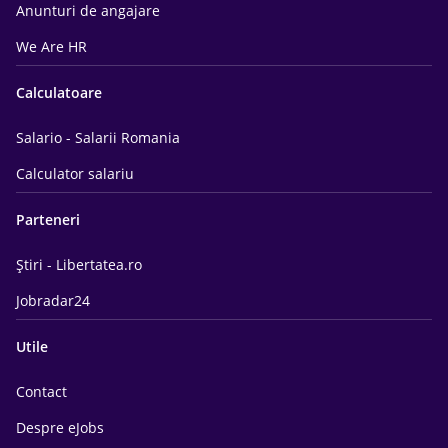
Anunturi de angajare
We Are HR
Calculatoare
Salario - Salarii Romania
Calculator salariu
Parteneri
Știri - Libertatea.ro
Jobradar24
Utile
Contact
Despre eJobs