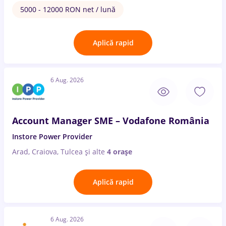
5000 - 12000 RON net / lună
Aplică rapid
6 Aug. 2026
Account Manager SME – Vodafone România
Instore Power Provider
Arad, Craiova, Tulcea
și alte
4 orașe
Aplică rapid
6 Aug. 2026