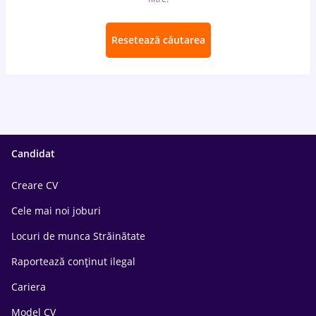
Resetează căutarea
Candidat
Creare CV
Cele mai noi joburi
Locuri de munca Străinătate
Raportează conținut ilegal
Cariera
Model CV