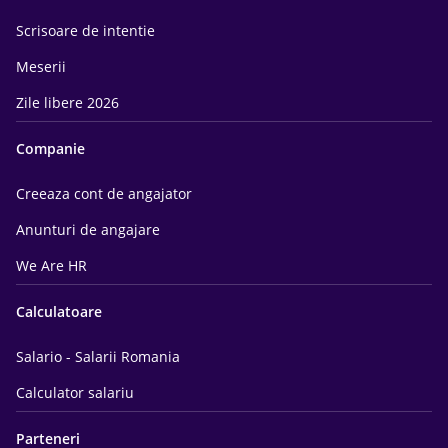
Scrisoare de intentie
Meserii
Zile libere 2026
Companie
Creeaza cont de angajator
Anunturi de angajare
We Are HR
Calculatoare
Salario - Salarii Romania
Calculator salariu
Parteneri