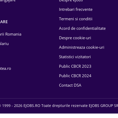
Intrebari frecvente
Termeni si conditii
OARE
Acord de confidentialitate
larii Romania
Despre cookie-uri
lariu
Administreaza cookie-uri
Statistici vizitatori
Public CBCR 2023
atea.ro
Public CBCR 2024
Contact DSA
 1999 - 2026 EJOBS.RO Toate drepturile rezervate EJOBS GROUP S