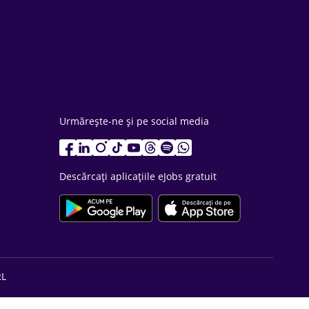
Urmărește-ne și pe social media
Descărcați aplicațiile eJobs gratuit
RL