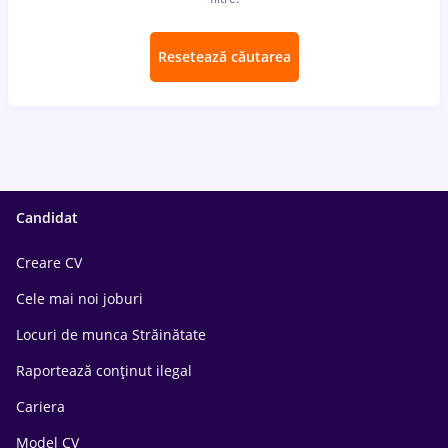
Resetează căutarea
Candidat
Creare CV
Cele mai noi joburi
Locuri de munca Străinătate
Raportează conținut ilegal
Cariera
Model CV