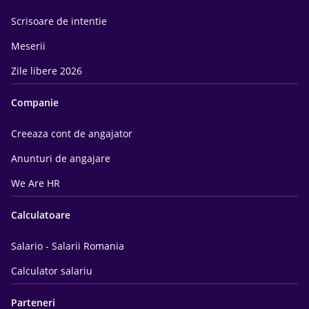
Scrisoare de intentie
Meserii
Zile libere 2026
Companie
Creeaza cont de angajator
Anunturi de angajare
We Are HR
Calculatoare
Salario - Salarii Romania
Calculator salariu
Parteneri