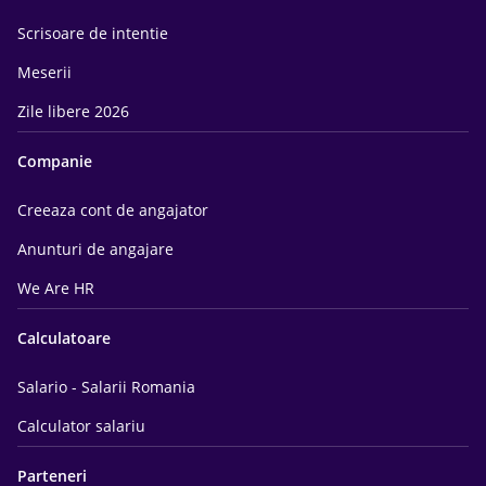
Scrisoare de intentie
Meserii
Zile libere 2026
Companie
Creeaza cont de angajator
Anunturi de angajare
We Are HR
Calculatoare
Salario - Salarii Romania
Calculator salariu
Parteneri