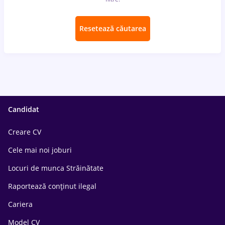
Resetează căutarea
Candidat
Creare CV
Cele mai noi joburi
Locuri de munca Străinătate
Raportează conținut ilegal
Cariera
Model CV