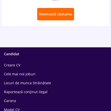
Resetează căutarea
Candidat
Creare CV
Cele mai noi joburi
Locuri de munca Străinătate
Raportează conținut ilegal
Cariera
Model CV