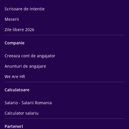
Scrisoare de intentie
Meserii
Zile libere 2026
Companie
Creeaza cont de angajator
Anunturi de angajare
We Are HR
Calculatoare
Salario - Salarii Romania
Calculator salariu
Parteneri