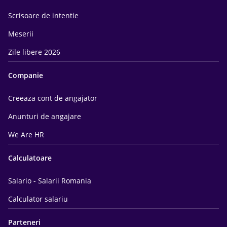
Scrisoare de intentie
Meserii
Zile libere 2026
Companie
Creeaza cont de angajator
Anunturi de angajare
We Are HR
Calculatoare
Salario - Salarii Romania
Calculator salariu
Parteneri