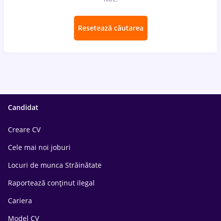
Resetează căutarea
Candidat
Creare CV
Cele mai noi joburi
Locuri de munca Străinătate
Raportează conținut ilegal
Cariera
Model CV