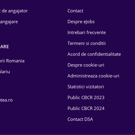
 de angajator
Contact
 angajare
Despre eJobs
Intrebari frecvente
Termeni si conditii
OARE
Acord de confidentialitate
larii Romania
Despre cookie-uri
lariu
Administreaza cookie-uri
Statistici vizitatori
Public CBCR 2023
atea.ro
Public CBCR 2024
Contact DSA