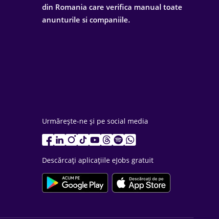
din Romania care verifica manual toate
anunturile si companiile.
Urmărește-ne și pe social media
Descărcați aplicațiile eJobs gratuit