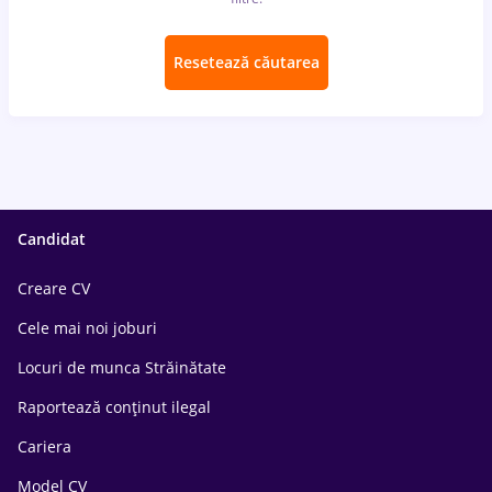
Resetează căutarea
Candidat
Creare CV
Cele mai noi joburi
Locuri de munca Străinătate
Raportează conținut ilegal
Cariera
Model CV