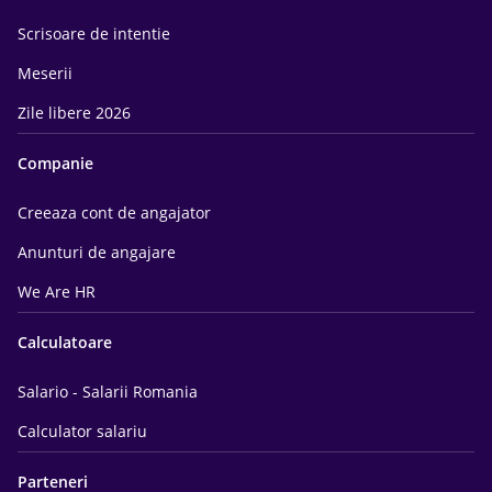
Scrisoare de intentie
Meserii
Zile libere 2026
Companie
Creeaza cont de angajator
Anunturi de angajare
We Are HR
Calculatoare
Salario - Salarii Romania
Calculator salariu
Parteneri