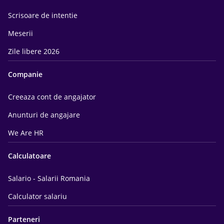
Scrisoare de intentie
Meserii
Zile libere 2026
Companie
Creeaza cont de angajator
Anunturi de angajare
We Are HR
Calculatoare
Salario - Salarii Romania
Calculator salariu
Parteneri