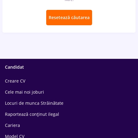
Resetează căutarea
Candidat
Creare CV
Cele mai noi joburi
Locuri de munca Străinătate
Raportează conținut ilegal
Cariera
Model CV