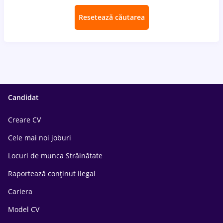
Resetează căutarea
Candidat
Creare CV
Cele mai noi joburi
Locuri de munca Străinătate
Raportează conținut ilegal
Cariera
Model CV