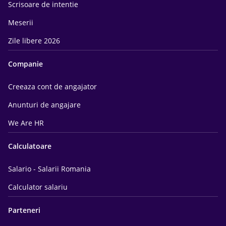
Scrisoare de intentie
Meserii
Zile libere 2026
Companie
Creeaza cont de angajator
Anunturi de angajare
We Are HR
Calculatoare
Salario - Salarii Romania
Calculator salariu
Parteneri