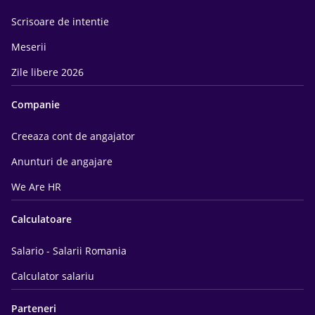
Scrisoare de intentie
Meserii
Zile libere 2026
Companie
Creeaza cont de angajator
Anunturi de angajare
We Are HR
Calculatoare
Salario - Salarii Romania
Calculator salariu
Parteneri