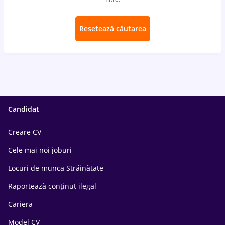
Resetează căutarea
Candidat
Creare CV
Cele mai noi joburi
Locuri de munca Străinătate
Raportează conținut ilegal
Cariera
Model CV