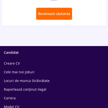
Resetează căutarea
Candidat
Creare CV
Cele mai noi joburi
Locuri de munca Străinătate
Raportează conținut ilegal
Cariera
Model CV