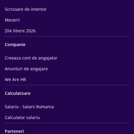
Scrisoare de intentie
Meserii
Zile libere 2026
Companie
Creeaza cont de angajator
Anunturi de angajare
We Are HR
Calculatoare
Salario - Salarii Romania
Calculator salariu
Parteneri