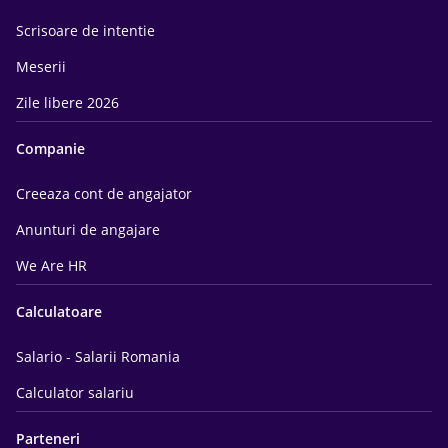
Scrisoare de intentie
Meserii
Zile libere 2026
Companie
Creeaza cont de angajator
Anunturi de angajare
We Are HR
Calculatoare
Salario - Salarii Romania
Calculator salariu
Parteneri