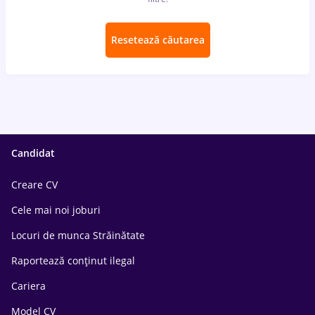
Resetează căutarea
Candidat
Creare CV
Cele mai noi joburi
Locuri de munca Străinătate
Raportează conținut ilegal
Cariera
Model CV