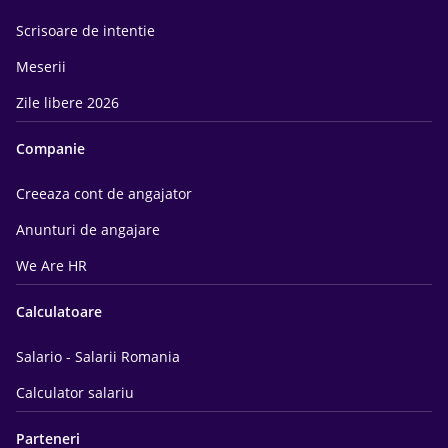
Scrisoare de intentie
Meserii
Zile libere 2026
Companie
Creeaza cont de angajator
Anunturi de angajare
We Are HR
Calculatoare
Salario - Salarii Romania
Calculator salariu
Parteneri