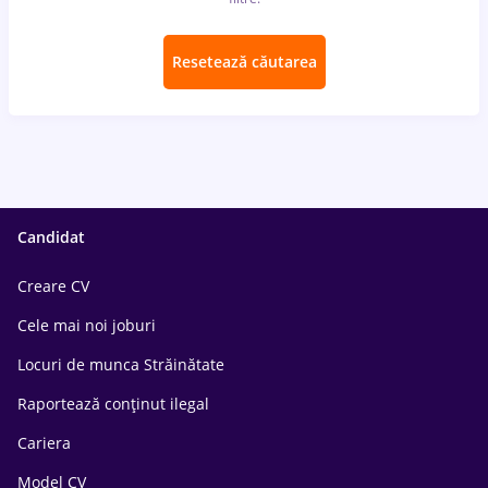
Resetează căutarea
Candidat
Creare CV
Cele mai noi joburi
Locuri de munca Străinătate
Raportează conținut ilegal
Cariera
Model CV