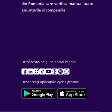
din Romania care verifica manual toate
anunturile si companiile.
Urmărește-ne și pe social media
Descărcați aplicațiile eJobs gratuit