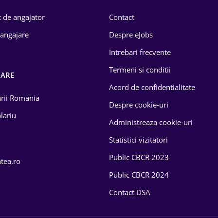
 de angajator
Contact
 angajare
Despre eJobs
Intrebari frecvente
Termeni si conditii
OARE
Acord de confidentialitate
larii Romania
Despre cookie-uri
lariu
Administreaza cookie-uri
Statistici vizitatori
Public CBCR 2023
atea.ro
Public CBCR 2024
Contact DSA