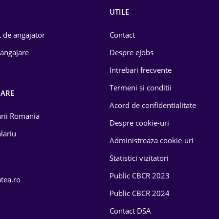
UTILE
 de angajator
Contact
 angajare
Despre eJobs
Intrebari frecvente
Termeni si conditii
OARE
Acord de confidentialitate
larii Romania
Despre cookie-uri
lariu
Administreaza cookie-uri
Statistici vizitatori
Public CBCR 2023
atea.ro
Public CBCR 2024
Contact DSA