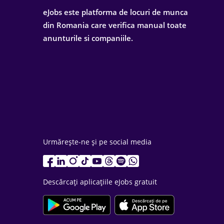
eJobs este platforma de locuri de munca
din Romania care verifica manual toate
anunturile si companiile.
Urmărește-ne și pe social media
Descărcați aplicațiile eJobs gratuit