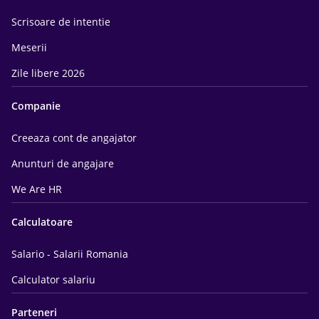
Scrisoare de intentie
Meserii
Zile libere 2026
Companie
Creeaza cont de angajator
Anunturi de angajare
We Are HR
Calculatoare
Salario - Salarii Romania
Calculator salariu
Parteneri