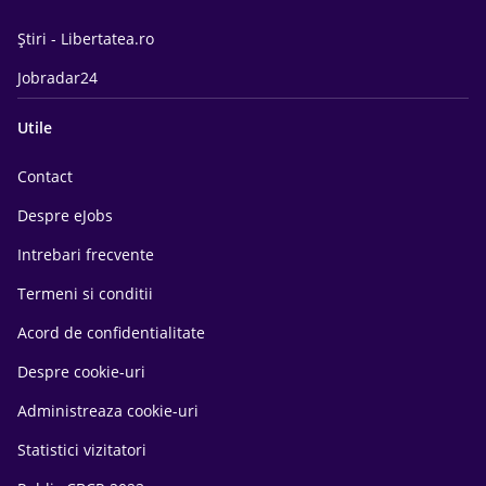
Știri - Libertatea.ro
Jobradar24
Utile
Contact
Despre eJobs
Intrebari frecvente
Termeni si conditii
Acord de confidentialitate
Despre cookie-uri
Administreaza cookie-uri
Statistici vizitatori