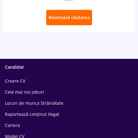
Resetează căutarea
Candidat
Creare CV
Cele mai noi joburi
Locuri de munca Străinătate
Raportează conținut ilegal
Cariera
Model CV