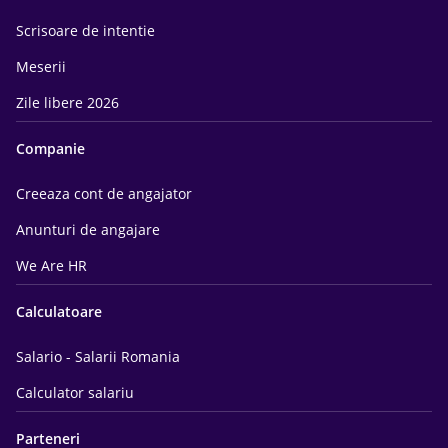
Scrisoare de intentie
Meserii
Zile libere 2026
Companie
Creeaza cont de angajator
Anunturi de angajare
We Are HR
Calculatoare
Salario - Salarii Romania
Calculator salariu
Parteneri