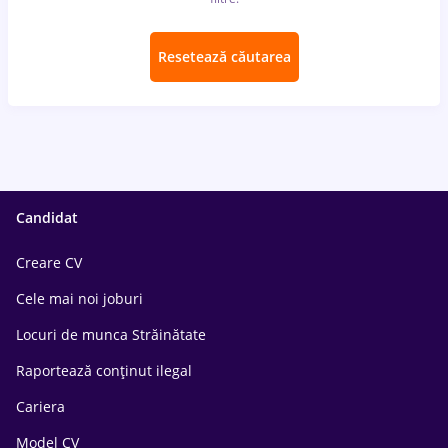
Resetează căutarea
Candidat
Creare CV
Cele mai noi joburi
Locuri de munca Străinătate
Raportează conținut ilegal
Cariera
Model CV