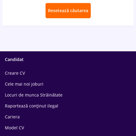
Resetează căutarea
Candidat
Creare CV
Cele mai noi joburi
Locuri de munca Străinătate
Raportează conținut ilegal
Cariera
Model CV