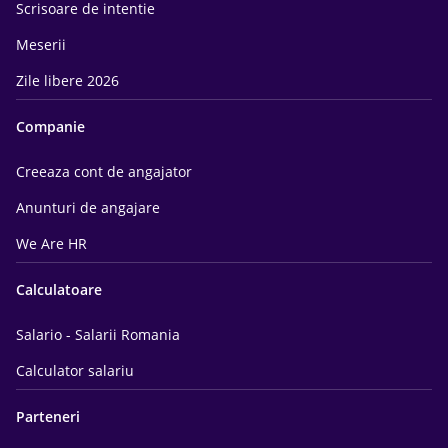
Scrisoare de intentie
Meserii
Zile libere 2026
Companie
Creeaza cont de angajator
Anunturi de angajare
We Are HR
Calculatoare
Salario - Salarii Romania
Calculator salariu
Parteneri