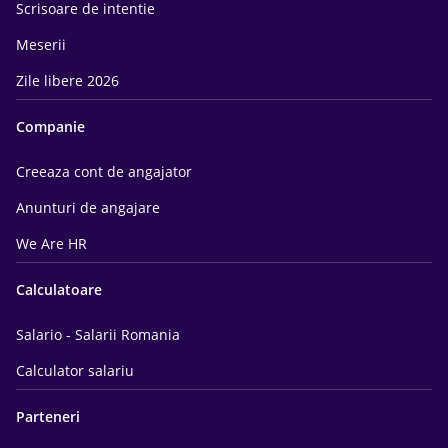
Scrisoare de intentie
Meserii
Zile libere 2026
Companie
Creeaza cont de angajator
Anunturi de angajare
We Are HR
Calculatoare
Salario - Salarii Romania
Calculator salariu
Parteneri