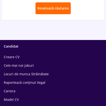
Resetează căutarea
Candidat
Creare CV
Cele mai noi joburi
Locuri de munca Străinătate
Raportează conținut ilegal
Cariera
Model CV