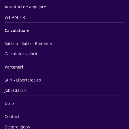
Anunturi de angajare
We Are HR
Calculatoare
Salario - Salarii Romania
Calculator salariu
Parteneri
Știri - Libertatea.ro
Jobradar24
Utile
Contact
Despre eJobs