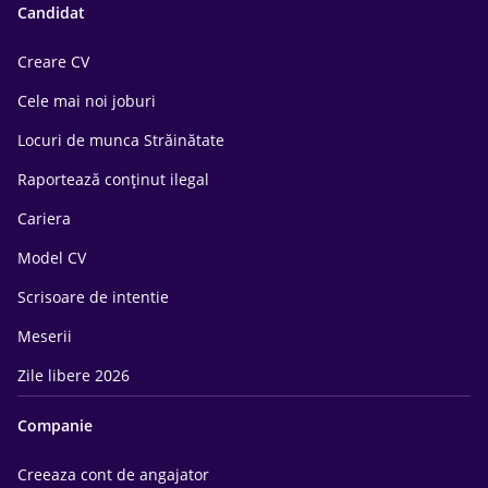
Candidat
Creare CV
Cele mai noi joburi
Locuri de munca Străinătate
Raportează conținut ilegal
Cariera
Model CV
Scrisoare de intentie
Meserii
Zile libere 2026
Companie
Creeaza cont de angajator