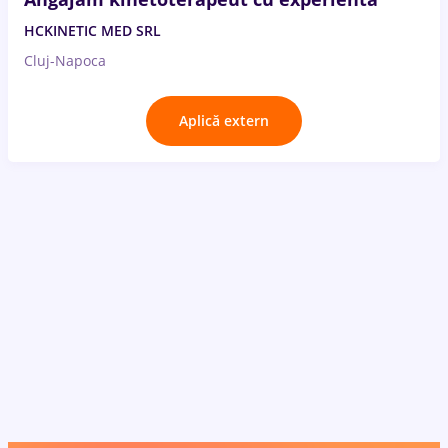
HCKINETIC MED SRL
Cluj-Napoca
Aplică extern