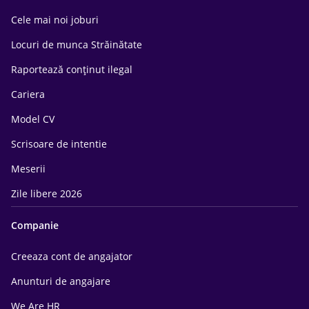
Cele mai noi joburi
Locuri de munca Străinătate
Raportează conținut ilegal
Cariera
Model CV
Scrisoare de intentie
Meserii
Zile libere 2026
Companie
Creeaza cont de angajator
Anunturi de angajare
We Are HR