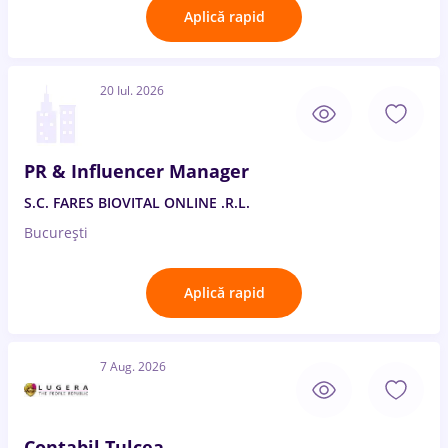
Aplică rapid
20 Iul. 2026
PR & Influencer Manager
S.C. FARES BIOVITAL ONLINE .R.L.
București
Aplică rapid
7 Aug. 2026
Contabil Tulcea