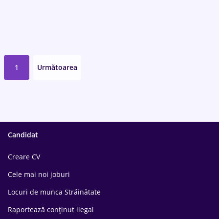
1
Următoarea
Candidat
Creare CV
Cele mai noi joburi
Locuri de munca Străinătate
Raportează conținut ilegal