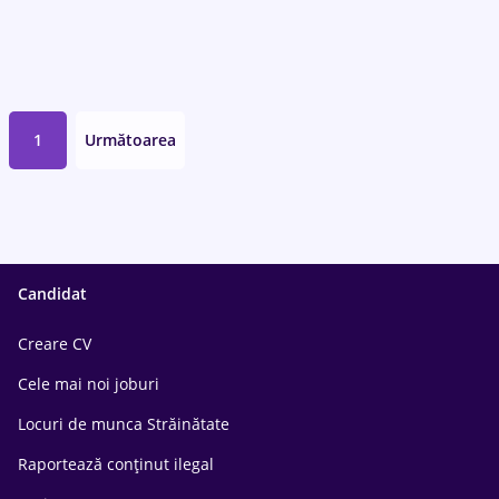
1
Următoarea
Candidat
Creare CV
Cele mai noi joburi
Locuri de munca Străinătate
Raportează conținut ilegal