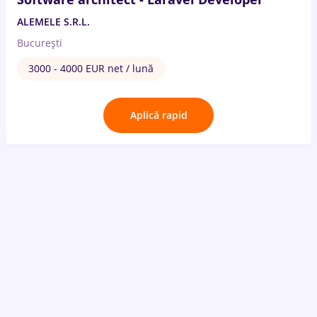
ALEMELE S.R.L.
București
3000 - 4000 EUR net / lună
Aplică rapid