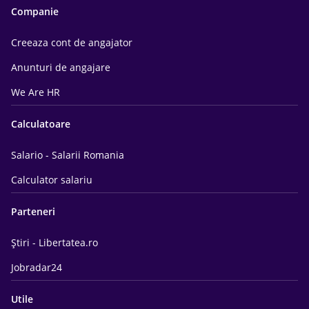
Companie
Creeaza cont de angajator
Anunturi de angajare
We Are HR
Calculatoare
Salario - Salarii Romania
Calculator salariu
Parteneri
Știri - Libertatea.ro
Jobradar24
Utile