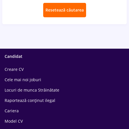
Resetează căutarea
Candidat
Creare CV
Cele mai noi joburi
Locuri de munca Străinătate
Raportează conținut ilegal
Cariera
Model CV