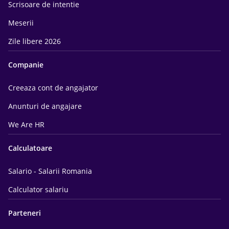
Scrisoare de intentie
Meserii
Zile libere 2026
Companie
Creeaza cont de angajator
Anunturi de angajare
We Are HR
Calculatoare
Salario - Salarii Romania
Calculator salariu
Parteneri