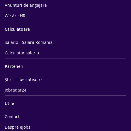
Anunturi de angajare
We Are HR
Calculatoare
Salario - Salarii Romania
Calculator salariu
Parteneri
Știri - Libertatea.ro
Jobradar24
Utile
Contact
Despre eJobs