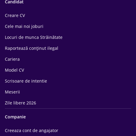
Candidat
Creare CV
Cele mai noi joburi
Locuri de munca Străinătate
Raportează conținut ilegal
Cariera
Model CV
Scrisoare de intentie
Meserii
Zile libere 2026
Companie
Creeaza cont de angajator