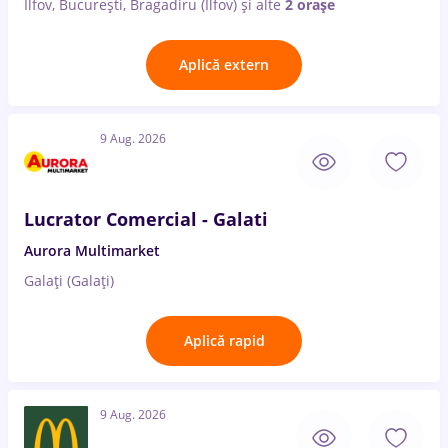
Ilfov, București, Bragadiru (Ilfov)
și alte
2 orașe
Aplică extern
9 Aug. 2026
Lucrator Comercial - Galati
Aurora Multimarket
Galați (Galați)
Aplică rapid
9 Aug. 2026