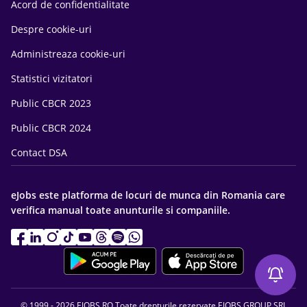
Acord de confidentialitate
Despre cookie-uri
Administreaza cookie-uri
Statistici vizitatori
Public CBCR 2023
Public CBCR 2024
Contact DSA
eJobs este platforma de locuri de munca din Romania care
verifica manual toate anunturile si companiile.
© 1999 - 2026 EJOBS.RO Toate drepturile rezervate EJOBS GROUP SRL