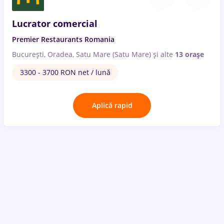
Lucrator comercial
Premier Restaurants Romania
București, Oradea, Satu Mare (Satu Mare)
și alte
13 orașe
3300 - 3700 RON net / lună
Aplică rapid