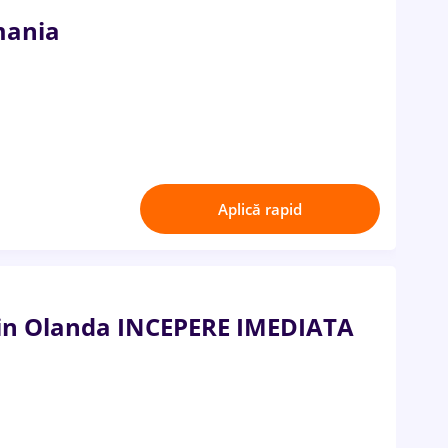
mania
Aplică rapid
 in Olanda INCEPERE IMEDIATA