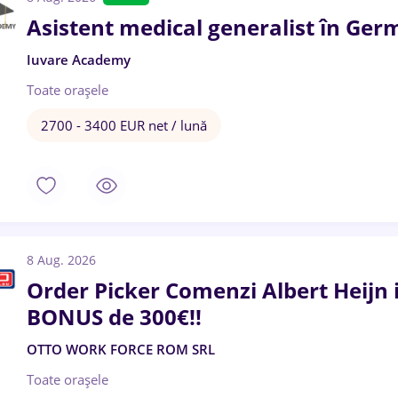
Asistent medical generalist în Ger
Iuvare Academy
Toate oraşele
2700 - 3400 EUR net / lună
8 Aug. 2026
Order Picker Comenzi Albert Heijn
BONUS de 300€!!
OTTO WORK FORCE ROM SRL
Toate oraşele