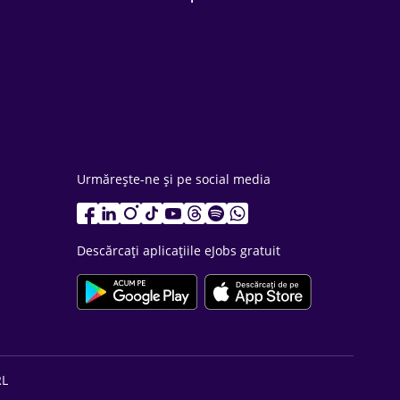
Urmărește-ne și pe social media
Descărcați aplicațiile eJobs gratuit
RL