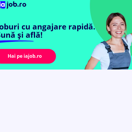
Joburi cu angajare rapidă.
ună și află!
Hai pe iajob.ro