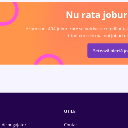
Nu rata joburi
Acum sunt 404 joburi care se potrivesc criteriilor tal
trimitem cele mai noi joburi di
Setează alertă j
UTILE
 de angajator
Contact