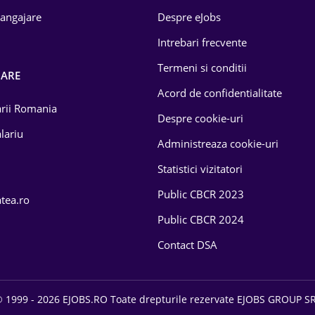
 angajare
Despre eJobs
Intrebari frecvente
Termeni si conditii
OARE
Acord de confidentialitate
larii Romania
Despre cookie-uri
lariu
Administreaza cookie-uri
Statistici vizitatori
Public CBCR 2023
atea.ro
Public CBCR 2024
Contact DSA
 1999 - 2026 EJOBS.RO Toate drepturile rezervate EJOBS GROUP S