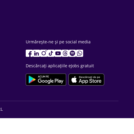
Urmărește-ne și pe social media
Descărcați aplicațiile eJobs gratuit
RL