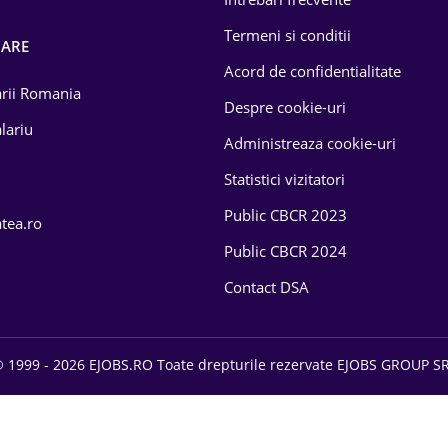
Termeni si conditii
OARE
Acord de confidentialitate
larii Romania
Despre cookie-uri
lariu
Administreaza cookie-uri
Statistici vizitatori
Public CBCR 2023
atea.ro
Public CBCR 2024
Contact DSA
 1999 - 2026 EJOBS.RO Toate drepturile rezervate EJOBS GROUP S