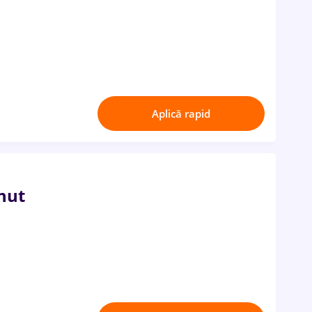
Aplică rapid
nut