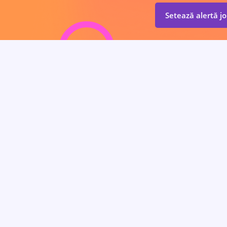
Setează alertă j