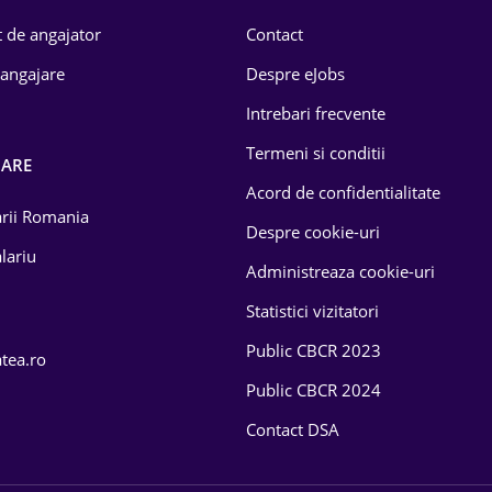
 de angajator
Contact
 angajare
Despre eJobs
Intrebari frecvente
Termeni si conditii
OARE
Acord de confidentialitate
larii Romania
Despre cookie-uri
lariu
Administreaza cookie-uri
Statistici vizitatori
Public CBCR 2023
atea.ro
Public CBCR 2024
Contact DSA