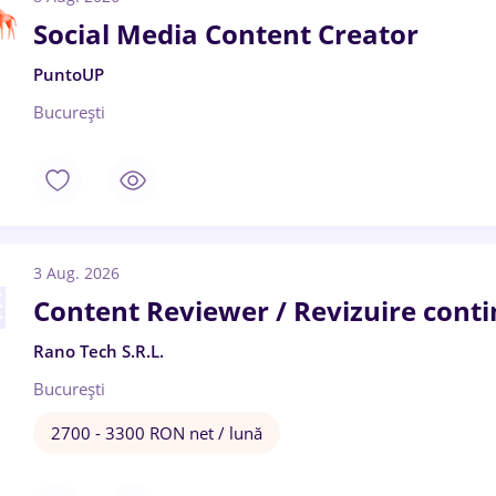
Social Media Content Creator
PuntoUP
București
3 Aug. 2026
Content Reviewer / Revizuire conti
Rano Tech S.R.L.
București
2700 - 3300 RON net / lună