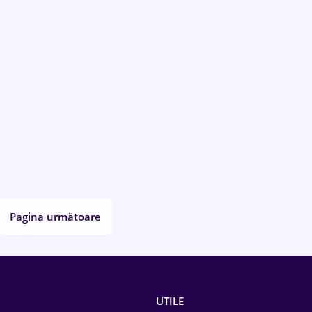
Pagina următoare
UTILE