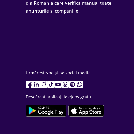
din Romania care verifica manual toate
anunturile si companiile.
Urmărește-ne și pe social media
Descărcați aplicațiile eJobs gratuit