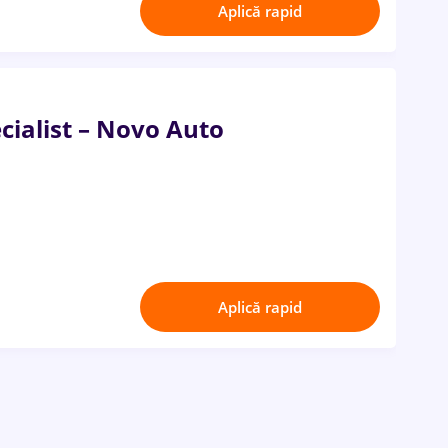
Aplică rapid
cialist – Novo Auto
Aplică rapid