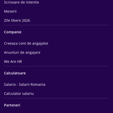
Scrisoare de intentie
Meserii
Zile libere 2026
Companie
Creeaza cont de angajator
Anunturi de angajare
We Are HR
Calculatoare
Salario - Salarii Romania
Calculator salariu
Parteneri