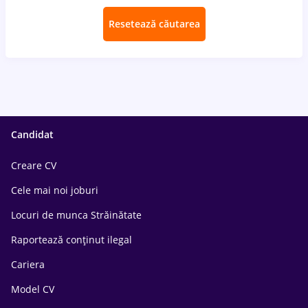
Resetează căutarea
Candidat
Creare CV
Cele mai noi joburi
Locuri de munca Străinătate
Raportează conținut ilegal
Cariera
Model CV