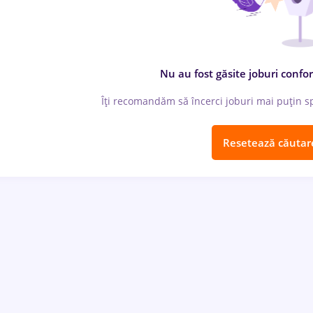
Nu au fost găsite joburi confor
Îți recomandăm să încerci joburi mai puțin spe
Resetează căutar