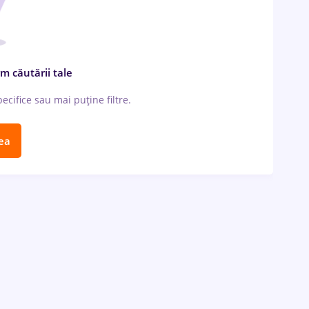
m căutării tale
cifice sau mai puține filtre.
ea