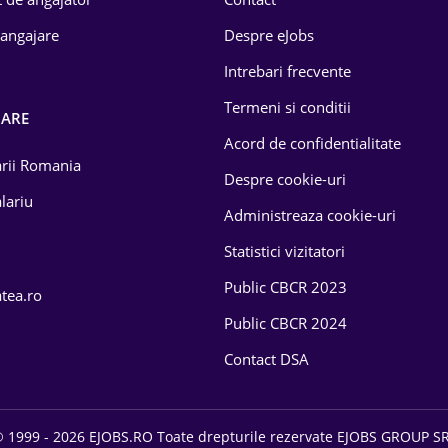
 angajare
Despre eJobs
Intrebari frecvente
Termeni si conditii
OARE
Acord de confidentialitate
larii Romania
Despre cookie-uri
lariu
Administreaza cookie-uri
Statistici vizitatori
Public CBCR 2023
atea.ro
Public CBCR 2024
Contact DSA
 1999 - 2026 EJOBS.RO Toate drepturile rezervate EJOBS GROUP S