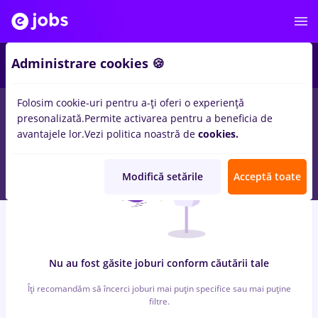
2
Administrare cookies 🍪
Folosim cookie-uri pentru a-ți oferi o experiență
0
locuri de munca
ilustrator
in
Constructii / Instalatii
presonalizată.
Permite activarea pentru a beneficia de
avantajele lor.
Vezi politica noastră de
cookies.
Modifică setările
Acceptă toate
Nu au fost găsite joburi conform căutării tale
Îți recomandăm să încerci joburi mai puțin specifice sau mai puține
filtre.