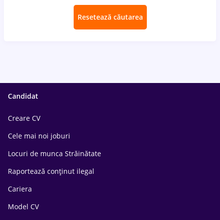
Resetează căutarea
Candidat
Creare CV
Cele mai noi joburi
Locuri de munca Străinătate
Raportează conținut ilegal
Cariera
Model CV