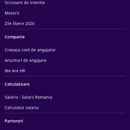
Scrisoare de intentie
Meserii
Zile libere 2026
Companie
Creeaza cont de angajator
Anunturi de angajare
We Are HR
Calculatoare
Salario - Salarii Romania
Calculator salariu
Parteneri