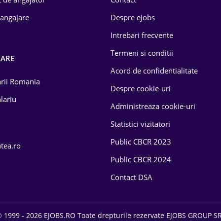
 angajare
Despre eJobs
Intrebari frecvente
Termeni si conditii
OARE
Acord de confidentialitate
larii Romania
Despre cookie-uri
lariu
Administreaza cookie-uri
Statistici vizitatori
Public CBCR 2023
atea.ro
Public CBCR 2024
Contact DSA
 1999 - 2026 EJOBS.RO Toate drepturile rezervate EJOBS GROUP S