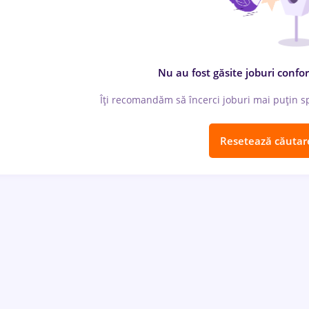
Nu au fost găsite joburi confor
Îți recomandăm să încerci joburi mai puțin spe
Resetează căutar