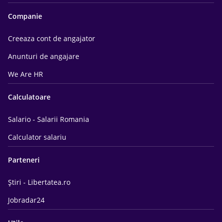
Companie
Creeaza cont de angajator
Anunturi de angajare
We Are HR
Calculatoare
Salario - Salarii Romania
Calculator salariu
Parteneri
Știri - Libertatea.ro
Jobradar24