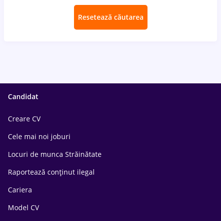
Resetează căutarea
Candidat
Creare CV
Cele mai noi joburi
Locuri de munca Străinătate
Raportează conținut ilegal
Cariera
Model CV