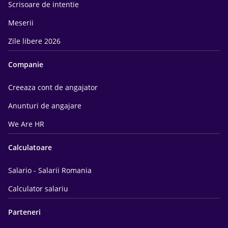
Scrisoare de intentie
Meserii
Zile libere 2026
Companie
Creeaza cont de angajator
Anunturi de angajare
We Are HR
Calculatoare
Salario - Salarii Romania
Calculator salariu
Parteneri