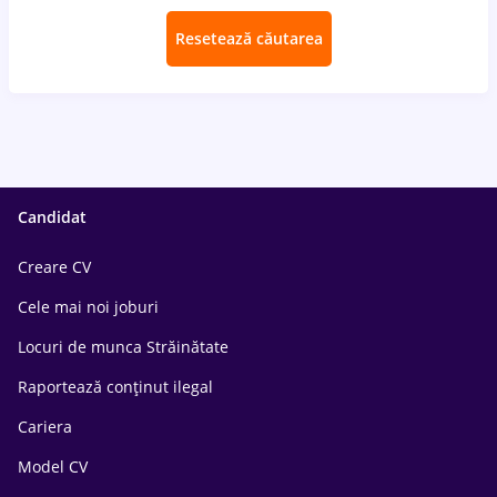
Resetează căutarea
Candidat
Creare CV
Cele mai noi joburi
Locuri de munca Străinătate
Raportează conținut ilegal
Cariera
Model CV