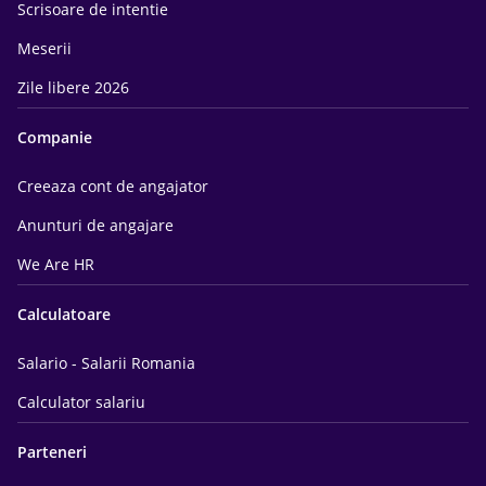
Scrisoare de intentie
Meserii
Zile libere 2026
Companie
Creeaza cont de angajator
Anunturi de angajare
We Are HR
Calculatoare
Salario - Salarii Romania
Calculator salariu
Parteneri