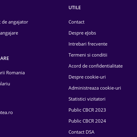
UTILE
 de angajator
Contact
 angajare
Despre eJobs
Intrebari frecvente
Termeni si conditii
OARE
Acord de confidentialitate
larii Romania
Despre cookie-uri
lariu
Administreaza cookie-uri
Statistici vizitatori
Public CBCR 2023
atea.ro
Public CBCR 2024
Contact DSA