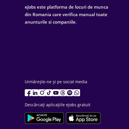
eJobs este platforma de locuri de munca
din Romania care verifica manual toate
anunturile si companiile.
Urmărește-ne și pe social media
Descărcați aplicațiile eJobs gratuit