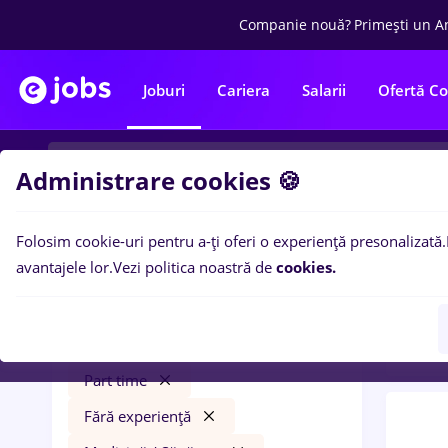
Companie nouă?
Primești un A
Joburi
Cariera
Salarii
Ofertă C
Administrare cookies 🍪
Folosim cookie-uri pentru a-ți oferi o experiență presonalizată.
0
loc
Filtre
avantajele lor.
Vezi politica noastră de
cookies.
Trans
gfk
Cluj-Napoca
Transport / Distribuție
Part time
Fără experiență