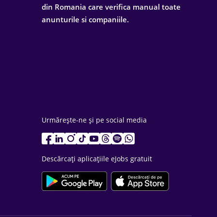
din Romania care verifica manual toate
anunturile si companiile.
Urmărește-ne și pe social media
Descărcați aplicațiile eJobs gratuit