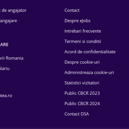
 de angajator
Contact
 angajare
Despre eJobs
Intrebari frecvente
Termeni si conditii
OARE
Acord de confidentialitate
larii Romania
Despre cookie-uri
lariu
Administreaza cookie-uri
Statistici vizitatori
Public CBCR 2023
atea.ro
Public CBCR 2024
Contact DSA