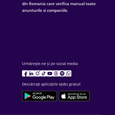
din Romania care verifica manual toate
anunturile si companiile.
Urmărește-ne și pe social media
Descărcați aplicațiile eJobs gratuit