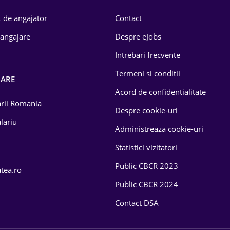
 de angajator
Contact
 angajare
Despre eJobs
Intrebari frecvente
Termeni si conditii
OARE
Acord de confidentialitate
larii Romania
Despre cookie-uri
lariu
Administreaza cookie-uri
Statistici vizitatori
Public CBCR 2023
atea.ro
Public CBCR 2024
Contact DSA