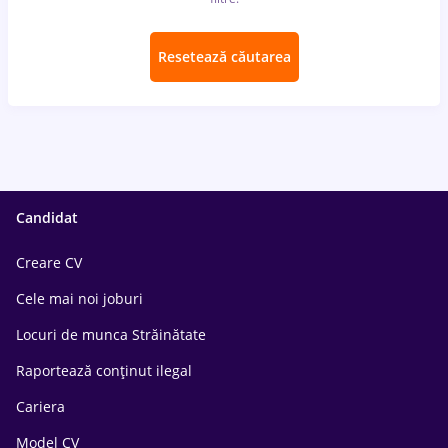
Resetează căutarea
Candidat
Creare CV
Cele mai noi joburi
Locuri de munca Străinătate
Raportează conținut ilegal
Cariera
Model CV