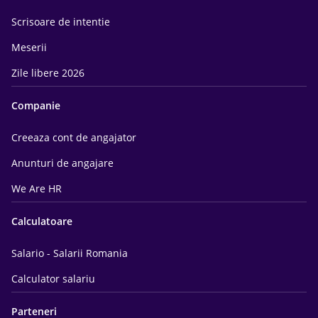
Scrisoare de intentie
Meserii
Zile libere 2026
Companie
Creeaza cont de angajator
Anunturi de angajare
We Are HR
Calculatoare
Salario - Salarii Romania
Calculator salariu
Parteneri